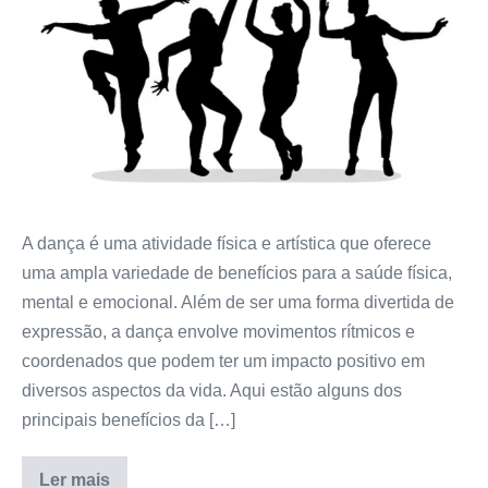
dança
para
a
saúde
A dança é uma atividade física e artística que oferece
uma ampla variedade de benefícios para a saúde física,
mental e emocional. Além de ser uma forma divertida de
expressão, a dança envolve movimentos rítmicos e
coordenados que podem ter um impacto positivo em
diversos aspectos da vida. Aqui estão alguns dos
principais benefícios da […]
Ler mais
Benefícios