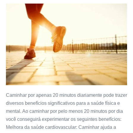
Benefícios
de
caminhar
20
minutos
por
dia
Caminhar por apenas 20 minutos diariamente pode trazer
diversos benefícios significativos para a saúde física e
mental. Ao caminhar por pelo menos 20 minutos por dia
você conseguirá experimentar os seguintes benefícios:
Melhora da saúde cardiovascular: Caminhar ajuda a