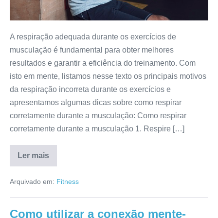
A respiração adequada durante os exercícios de
musculação é fundamental para obter melhores
resultados e garantir a eficiência do treinamento. Com
isto em mente, listamos nesse texto os principais motivos
da respiração incorreta durante os exercícios e
apresentamos algumas dicas sobre como respirar
corretamente durante a musculação: Como respirar
corretamente durante a musculação 1. Respire […]
Ler mais
Como
respirar
corretamente
Arquivado em:
Fitness
durante
a
musculação
Como utilizar a conexão mente-