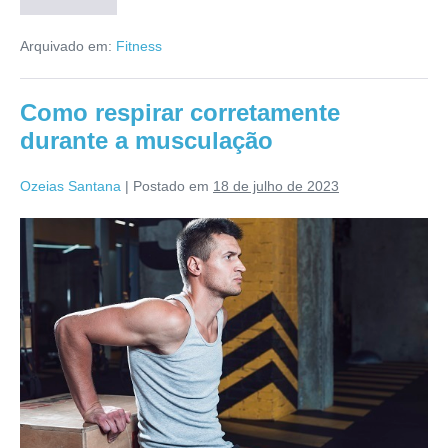
da
dança
Arquivado em:
Fitness
para
a
saúde
Como respirar corretamente
durante a musculação
Ozeias Santana
|
Postado em
18 de julho de 2023
Como
respirar
corretamente
durante
a
musculação