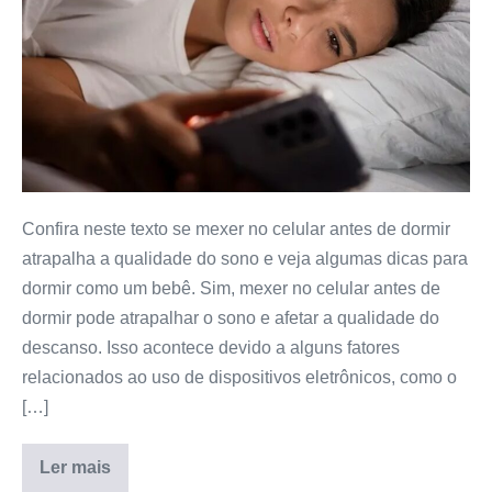
antes
de
dormir
atrapalha
o
sono?
Confira neste texto se mexer no celular antes de dormir
atrapalha a qualidade do sono e veja algumas dicas para
dormir como um bebê. Sim, mexer no celular antes de
dormir pode atrapalhar o sono e afetar a qualidade do
descanso. Isso acontece devido a alguns fatores
relacionados ao uso de dispositivos eletrônicos, como o
[…]
Ler mais
Mexer