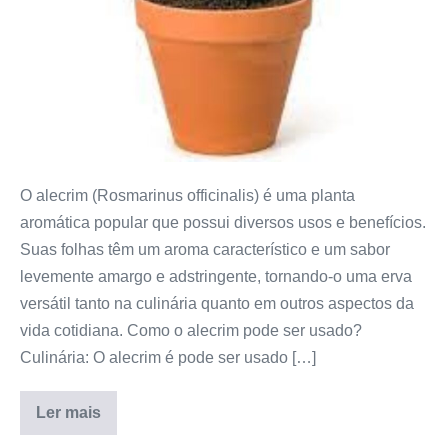
planta
corretamente
O alecrim (Rosmarinus officinalis) é uma planta
aromática popular que possui diversos usos e benefícios.
Suas folhas têm um aroma característico e um sabor
levemente amargo e adstringente, tornando-o uma erva
versátil tanto na culinária quanto em outros aspectos da
vida cotidiana. Como o alecrim pode ser usado?
Culinária: O alecrim é pode ser usado […]
Ler mais
Como
cuidar