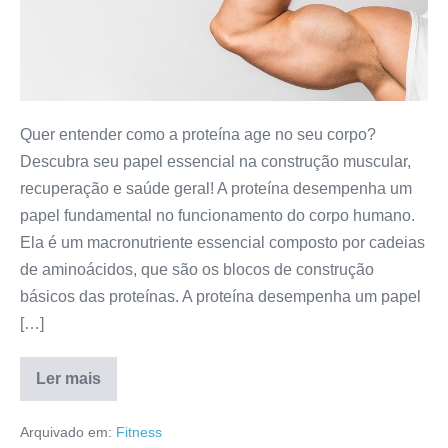
corpo
Quer entender como a proteína age no seu corpo?
Descubra seu papel essencial na construção muscular,
recuperação e saúde geral! A proteína desempenha um
papel fundamental no funcionamento do corpo humano.
Ela é um macronutriente essencial composto por cadeias
de aminoácidos, que são os blocos de construção
básicos das proteínas. A proteína desempenha um papel
[…]
Ler mais
Como
a
proteína
Arquivado em:
Fitness
funciona