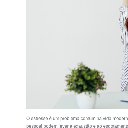
O estresse é um problema comum na vida moderna.
pessoal podem levar à exaustão e ao esgotament