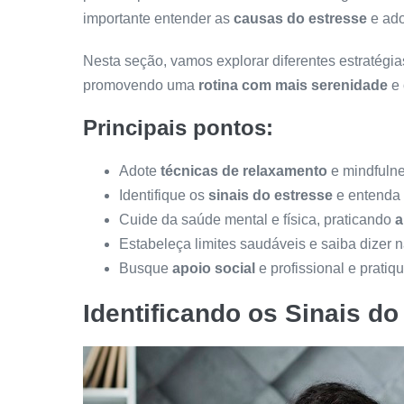
importante entender as
causas do estresse
e ado
Nesta seção, vamos explorar diferentes estratégia
promovendo uma
rotina com mais serenidade
e
Principais pontos:
Adote
técnicas de relaxamento
e mindfulne
Identifique os
sinais do estresse
e entenda 
Cuide da saúde mental e física, praticando
a
Estabeleça limites saudáveis e saiba dizer n
Busque
apoio social
e profissional e pratiq
Identificando os Sinais do