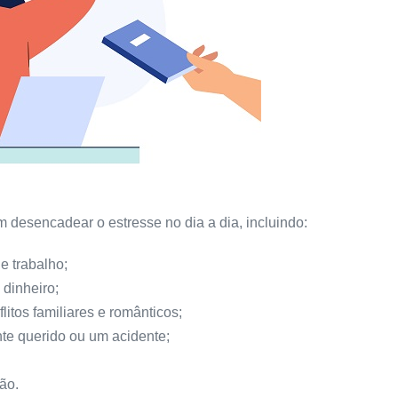
desencadear o estresse no dia a dia, incluindo:
e trabalho;
dinheiro;
itos familiares e românticos;
te querido ou um acidente;
ão.