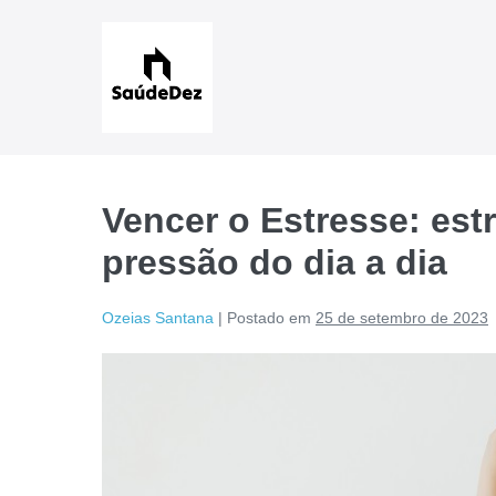
Ir
para
o
conteúdo
Vencer o Estresse: estr
pressão do dia a dia
Ozeias Santana
|
Postado em
25 de setembro de 2023