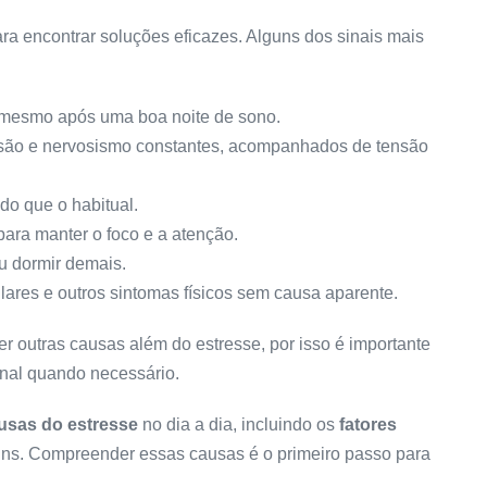
ra encontrar soluções eficazes. Alguns dos sinais mais
, mesmo após uma boa noite de sono.
são e nervosismo constantes, acompanhados de tensão
o que o habitual.
para manter o foco e a atenção.
u dormir demais.
ares e outros sintomas físicos sem causa aparente.
r outras causas além do estresse, por isso é importante
onal quando necessário.
usas do estresse
no dia a dia, incluindo os
fatores
s. Compreender essas causas é o primeiro passo para