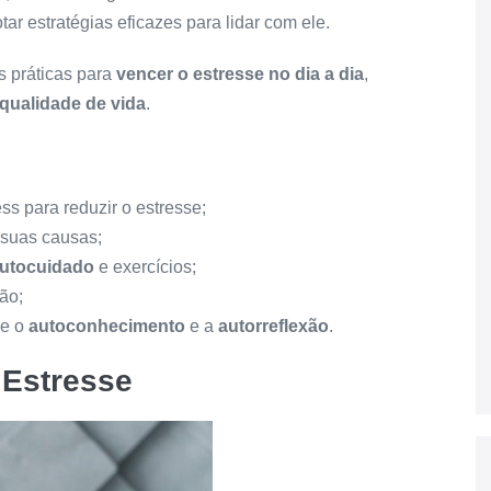
tar estratégias eficazes para lidar com ele.
s práticas para
vencer o estresse no dia a dia
,
qualidade de vida
.
ss para reduzir o estresse;
suas causas;
utocuidado
e exercícios;
ão;
ue o
autoconhecimento
e a
autorreflexão
.
 Estresse