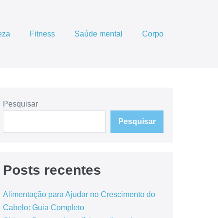
eza
Fitness
Saúde mental
Corpo
Pesquisar
Pesquisar
Posts recentes
Alimentação para Ajudar no Crescimento do
Cabelo: Guia Completo