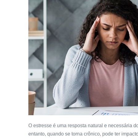
O estresse é uma resposta natural e necessária do
entanto, quando se torna crônico, pode ter impacto