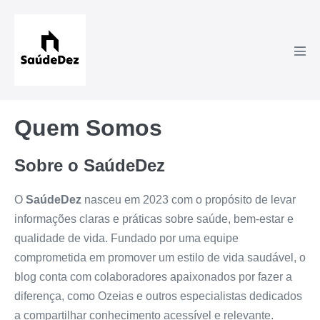
Ir
para
o
Alte
conteúdo
men
Quem Somos
Sobre o SaúdeDez
O
SaúdeDez
nasceu em 2023 com o propósito de levar
informações claras e práticas sobre saúde, bem-estar e
qualidade de vida. Fundado por uma equipe
comprometida em promover um estilo de vida saudável, o
blog conta com colaboradores apaixonados por fazer a
diferença, como Ozeias e outros especialistas dedicados
a compartilhar conhecimento acessível e relevante.