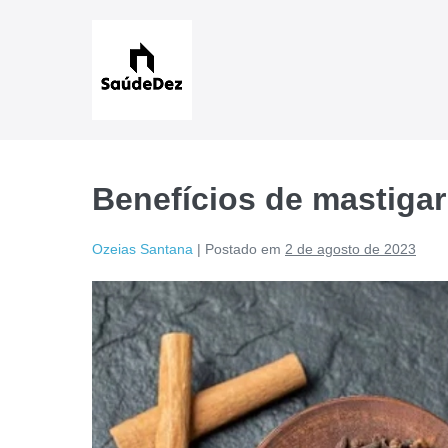
Ir
para
o
conteúdo
Benefícios de mastigar
Ozeias Santana
|
Postado em
2 de agosto de 2023