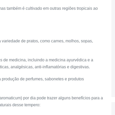
 mas também é cultivado em outras regiões tropicais ao
variedade de pratos, como carnes, molhos, sopas,
es de medicina, incluindo a medicina ayurvédica e a
cas, analgésicas, anti-inflamatórias e digestivas.
a produção de perfumes, sabonetes e produtos
romaticum) por dia pode trazer alguns benefícios para a
aturais desse tempero: