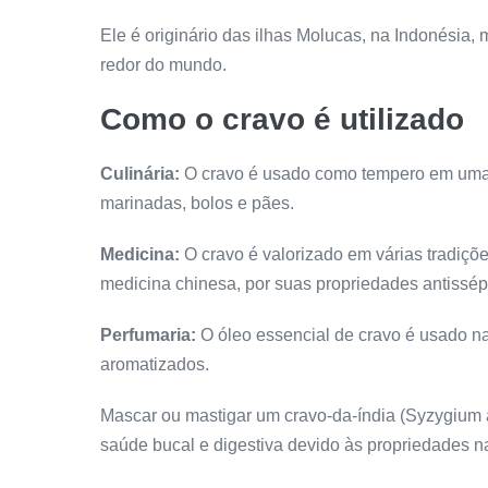
Ele é originário das ilhas Molucas, na Indonésia,
redor do mundo.
Como o cravo é utilizado
Culinária:
O cravo é usado como tempero em uma 
marinadas, bolos e pães.
Medicina:
O cravo é valorizado em várias tradiçõ
medicina chinesa, por suas propriedades antissépti
Perfumaria:
O óleo essencial de cravo é usado n
aromatizados.
Mascar ou mastigar um cravo-da-índia (Syzygium a
saúde bucal e digestiva devido às propriedades n