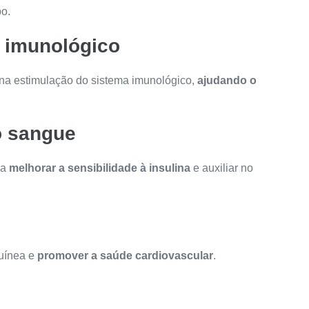
po.
a imunológico
 na estimulação do sistema imunológico,
ajudando o
o sangue
 a
melhorar a sensibilidade à insulina
e auxiliar no
guínea e
promover a saúde cardiovascular
.