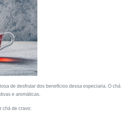
osa de desfrutar dos benefícios dessa especiaria. O chá
tivas e aromáticas.
r chá de cravo: