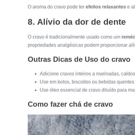
O aroma do cravo pode ter
efeitos relaxantes
e al
8. Alívio da dor de dente
O cravo é tradicionalmente usado como um
remédi
propriedades analgésicas podem proporcionar alív
Outras Dicas de Uso do cravo
Adicione cravos inteiros a marinadas, caldo
Use em bolos, biscoitos ou bebidas quentes 
Use óleo essencial de cravo diluído para m
Como fazer chá de cravo