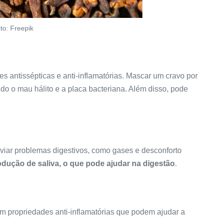
to: Freepik
s antissépticas e anti-inflamatórias. Mascar um cravo por
ndo o mau hálito e a placa bacteriana. Além disso, pode
viar problemas digestivos, como gases e desconforto
odução de saliva, o que pode ajudar na digestão
.
m propriedades anti-inflamatórias que podem ajudar a