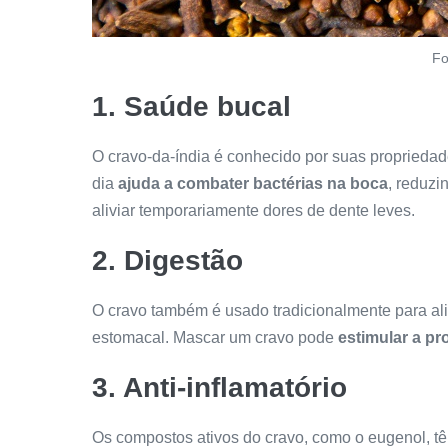
Fo
1. Saúde bucal
O cravo-da-índia é conhecido por suas propriedade
dia
ajuda a combater bactérias na boca
, reduzi
aliviar temporariamente dores de dente leves.
2. Digestão
O cravo também é usado tradicionalmente para ali
estomacal. Mascar um cravo pode
estimular a pr
3. Anti-inflamatório
Os compostos ativos do cravo, como o eugenol, tê